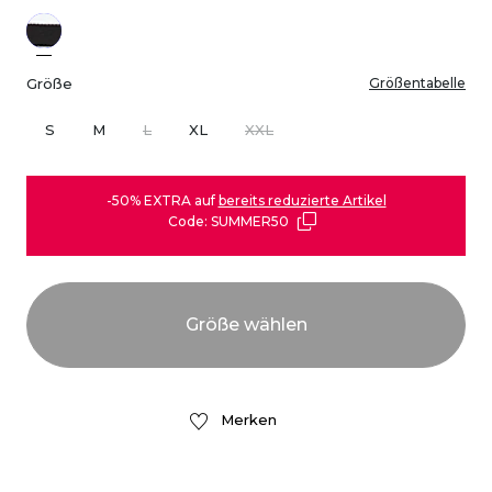
Größe
Größentabelle
S
M
L
XL
XXL
-50% EXTRA auf
bereits reduzierte Artikel
Code: SUMMER50
Merken