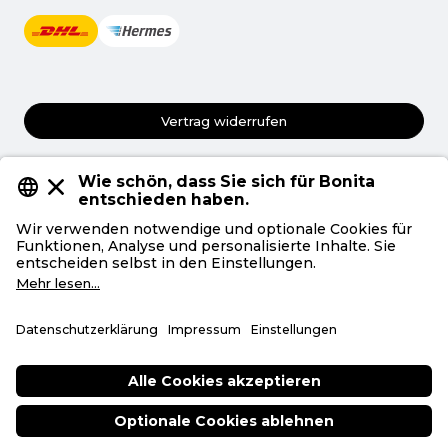
Vertrag widerrufen
AGB
Datenschutz
Privatsphäre
Impressum
Deutsch