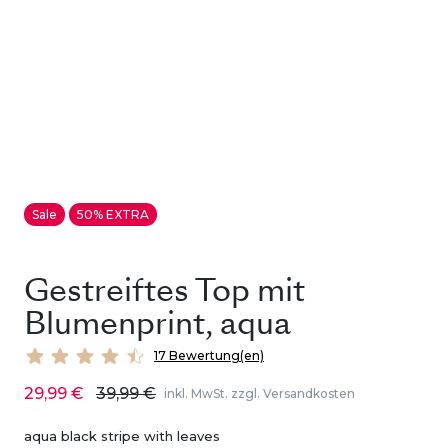
Sale
50% EXTRA
Gestreiftes Top mit
Blumenprint, aqua
17 Bewertung(en)
29,99 €
39,99 €
inkl. MwSt. zzgl. Versandkosten
aqua black stripe with leaves