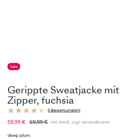
Sale
Gerippte Sweatjacke mit
Zipper, fuchsia
5 Bewertung(en)
59,99 €
69,99 €
inkl. MwSt. zzgl. Versandkosten
deep plum.