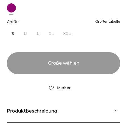
Größe
Größentabelle
S
M
L
XL
XXL
Merken
Produktbeschreibung