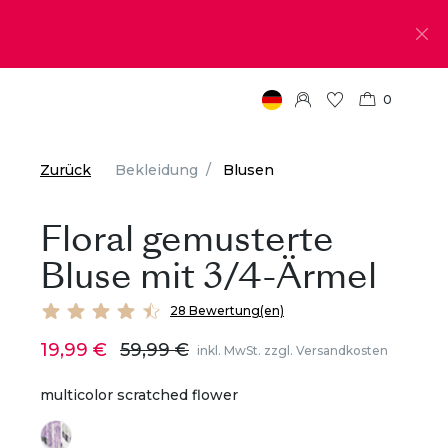
0
Zurück
Bekleidung
Blusen
Floral gemusterte
Bluse mit 3/4-Ärmel
28 Bewertung(en)
19,99 €
59,99 €
inkl. MwSt. zzgl. Versandkosten
multicolor scratched flower