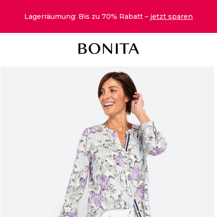
Lagerräumung: Bis zu 70% Rabatt –
jetzt sparen