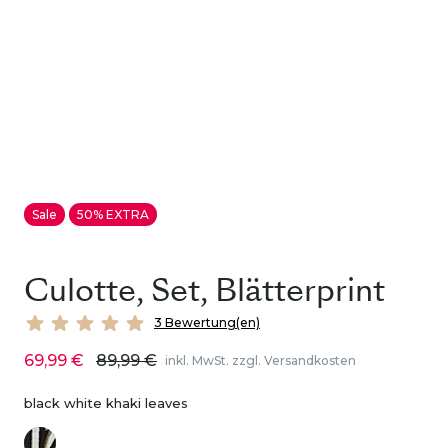
Sale
50% EXTRA
Culotte, Set, Blätterprint
3 Bewertung(en)
69,99 €
89,99 €
inkl. MwSt. zzgl. Versandkosten
black white khaki leaves