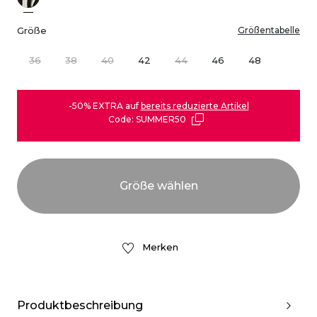
Größe
Größentabelle
36
38
40
42
44
46
48
-50% EXTRA auf
bereits reduzierte Artikel
Code: SUMMER50
Merken
Produktbeschreibung