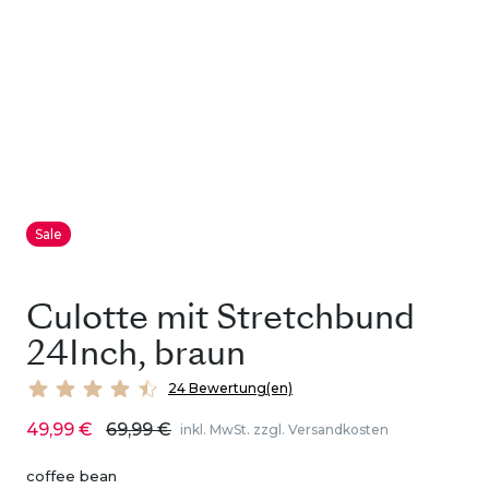
Sale
Culotte mit Stretchbund
24Inch, braun
24 Bewertung(en)
49,99 €
69,99 €
inkl. MwSt. zzgl. Versandkosten
coffee bean