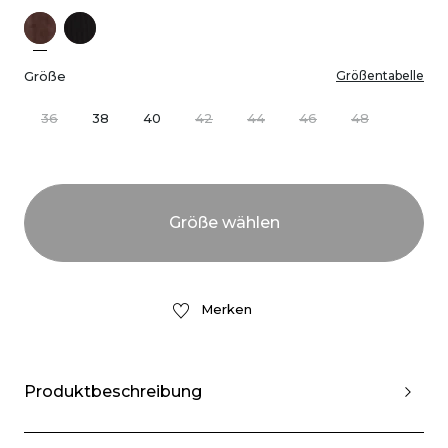
Größe
Größentabelle
36
38
40
42
44
46
48
Merken
Produktbeschreibung