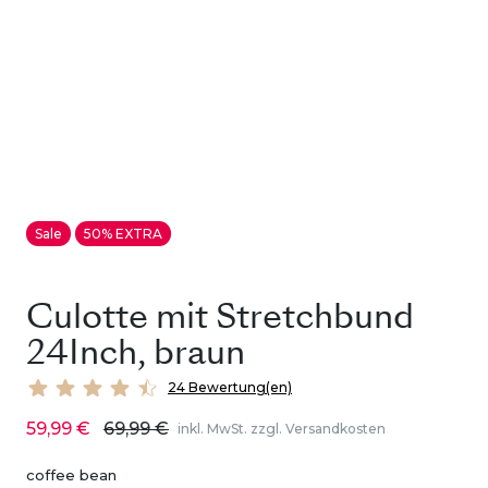
Sale
50% EXTRA
Culotte mit Stretchbund
24Inch, braun
24 Bewertung(en)
59,99 €
69,99 €
inkl. MwSt. zzgl. Versandkosten
coffee bean