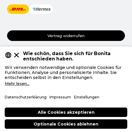
Vertrag widerrufen
AGB
Datenschutz
Privatsphäre
Impressum
Deutsch