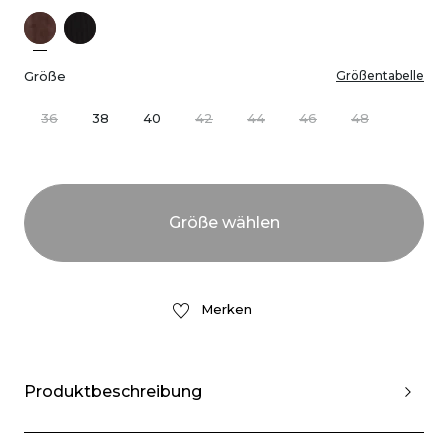
Größe
Größentabelle
36
38
40
42
44
46
48
Merken
Produktbeschreibung