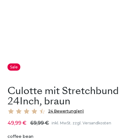
Sale
Culotte mit Stretchbund
24Inch, braun
24 Bewertung(en)
49,99 €
69,99 €
inkl. MwSt. zzgl. Versandkosten
coffee bean