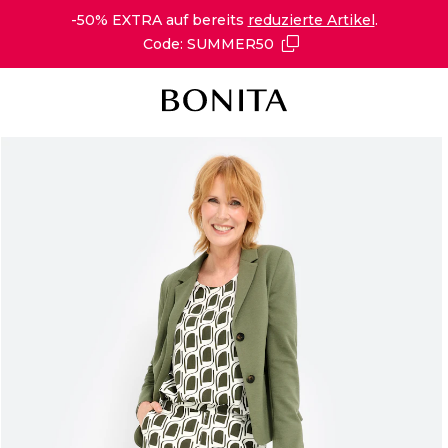
-50% EXTRA auf bereits
reduzierte Artikel
.
Code: SUMMER50