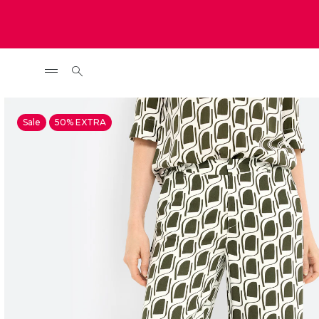
Sale
50% EXTRA