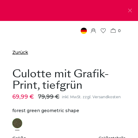
0
Zurück
Culotte mit Grafik-
Print, tiefgrün
69,99 €
79,99 €
inkl. MwSt. zzgl. Versandkosten
forest green geometric shape