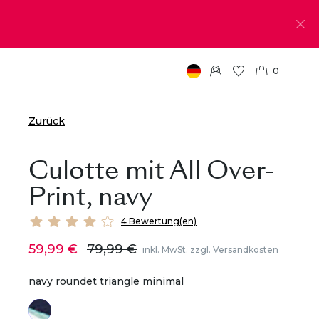
0
Zurück
Culotte mit All Over-
Print, navy
4 Bewertung(en)
59,99 €
79,99 €
inkl. MwSt. zzgl. Versandkosten
navy roundet triangle minimal