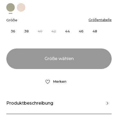
Größe
Größentabelle
36
38
40
42
44
46
48
Merken
Produktbeschreibung