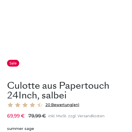
Sale
Culotte aus Papertouch
24Inch, salbei
20 Bewertung(en)
69,99 €
79,99 €
inkl. MwSt. zzgl. Versandkosten
summer sage