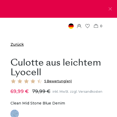
0
Zurück
Culotte aus leichtem
Lyocell
5 Bewertung(en)
69,99 €
79,99 €
inkl. MwSt. zzgl. Versandkosten
Clean Mid Stone Blue Denim