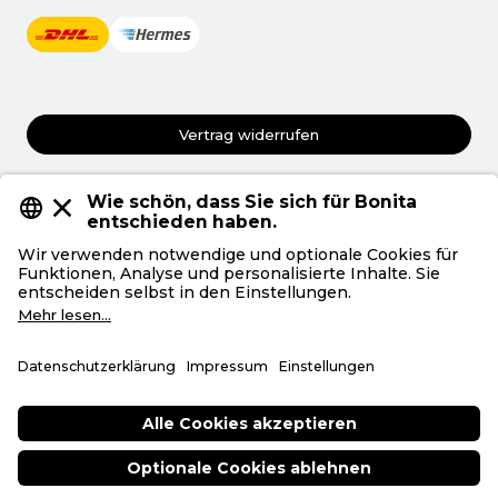
Vertrag widerrufen
AGB
Datenschutz
Privatsphäre
Impressum
Deutsch