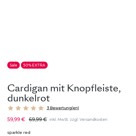
Sale
50% EXTRA
Cardigan mit Knopfleiste,
dunkelrot
3 Bewertung(en)
59,99 €
69,99 €
inkl. MwSt. zzgl. Versandkosten
sparkle red