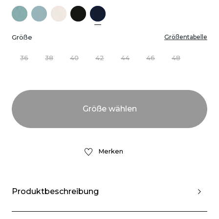
Größe
Größentabelle
36
38
40
42
44
46
48
Merken
Produktbeschreibung