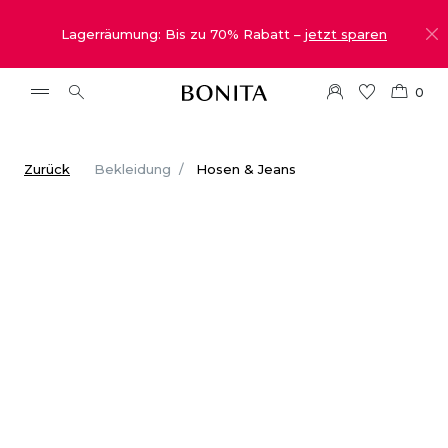
Lagerräumung: Bis zu 70% Rabatt –
jetzt sparen
0
Zurück
Bekleidung
Hosen & Jeans