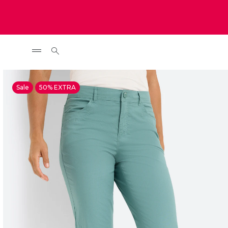
Sale
50% EXTRA