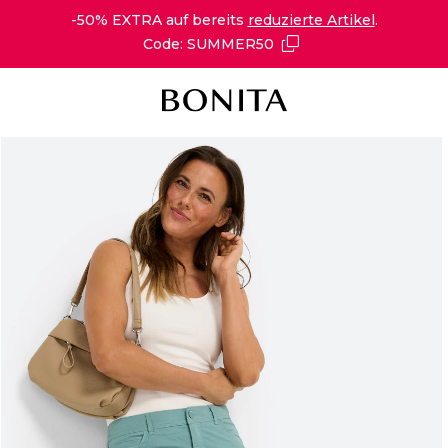
-50% EXTRA auf bereits
reduzierte Artikel
.
Code: SUMMER50