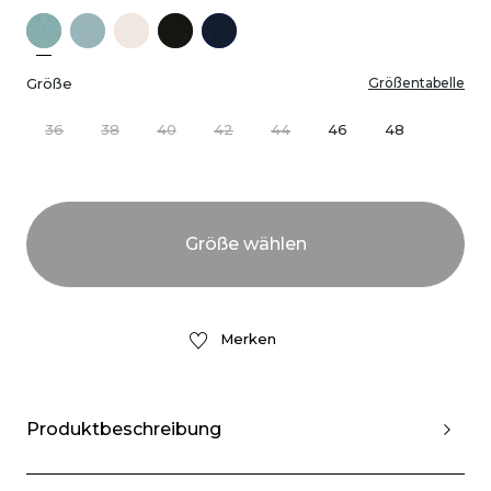
Größe
Größentabelle
36
38
40
42
44
46
48
Merken
Produktbeschreibung