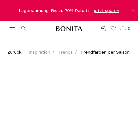
Lagerräumung: Bis zu 70% Rabatt –
jetzt sparen
0
Zurück
Inspiration
Trends
Trendfarben der Saison