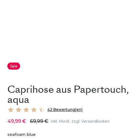
Sale
Caprihose aus Papertouch,
aqua
42 Bewertung(en)
49,99 €
69,99 €
inkl. MwSt. zzgl. Versandkosten
seafoam blue