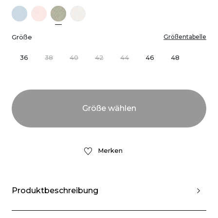
Größe
Größentabelle
36
38
40
42
44
46
48
Merken
Produktbeschreibung