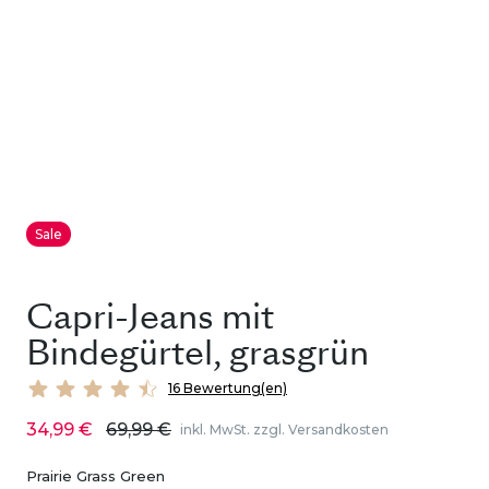
Sale
Capri-Jeans mit
Bindegürtel, grasgrün
16 Bewertung(en)
34,99 €
69,99 €
inkl. MwSt. zzgl. Versandkosten
Prairie Grass Green