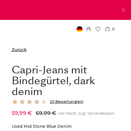
0
Zurück
Capri-Jeans mit
Bindegürtel, dark
denim
20 Bewertung(en)
59,99 €
69,99 €
inkl. MwSt. zzgl. Versandkosten
Used Mid Stone Blue Denim