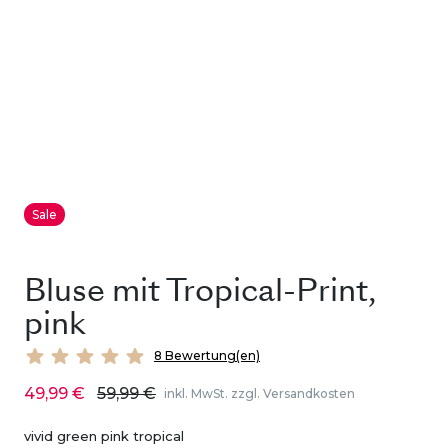
Sale
Bluse mit Tropical-Print,
pink
8 Bewertung(en)
49,99 €
59,99 €
inkl. MwSt. zzgl. Versandkosten
vivid green pink tropical