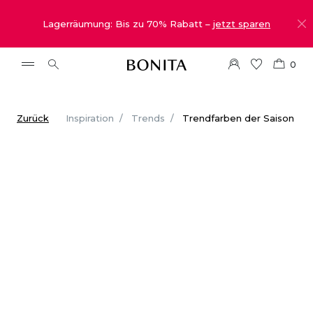
Lagerräumung: Bis zu 70% Rabatt –
jetzt sparen
0
Zurück
Inspiration
Trends
Trendfarben der Saison