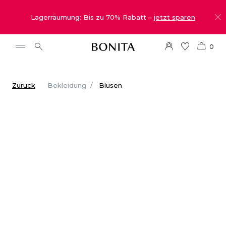
Lagerräumung: Bis zu 70% Rabatt –
jetzt sparen
0
Zurück
Bekleidung
Blusen