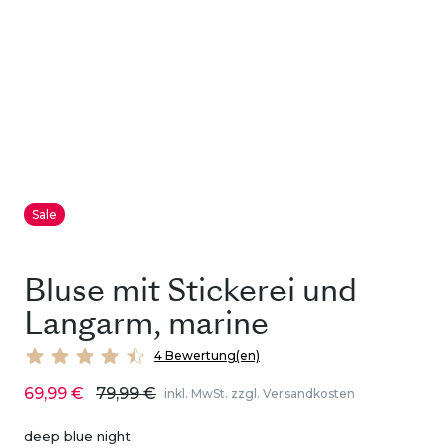
Sale
Bluse mit Stickerei und
Langarm, marine
4 Bewertung(en)
69,99 €
79,99 €
inkl. MwSt. zzgl. Versandkosten
deep blue night