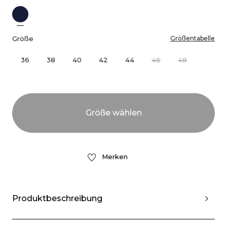
Größe
Größentabelle
36
38
40
42
44
46
48
Merken
Produktbeschreibung