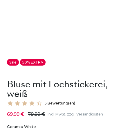
Sale
50% EXTRA
Bluse mit Lochstickerei,
weiß
5 Bewertung(en)
69,99 €
79,99 €
inkl. MwSt. zzgl. Versandkosten
Ceramic White