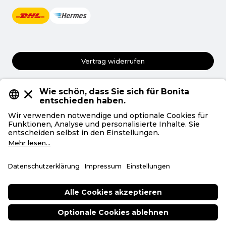
Vertrag widerrufen
AGB
Datenschutz
Privatsphäre
Impressum
Deutsch