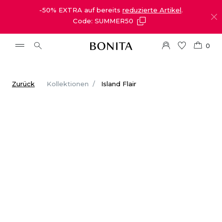
-50% EXTRA auf bereits
reduzierte Artikel
.
Code: SUMMER50
0
Zurück
Kollektionen
Island Flair