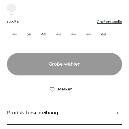
Größe
Größentabelle
36
38
40
42
44
46
48
Merken
Produktbeschreibung