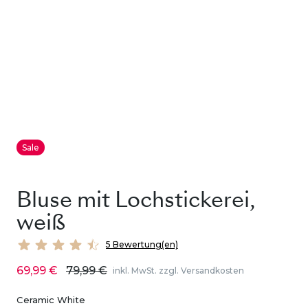
Sale
Bluse mit Lochstickerei,
weiß
5 Bewertung(en)
69,99 €
79,99 €
inkl. MwSt. zzgl. Versandkosten
Ceramic White