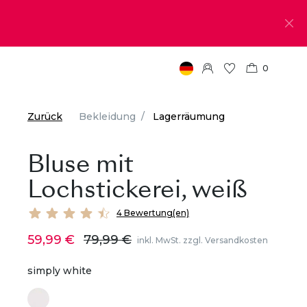
0
Zurück
Bekleidung
Lagerräumung
Bluse mit
Lochstickerei, weiß
4 Bewertung(en)
59,99 €
79,99 €
inkl. MwSt. zzgl. Versandkosten
simply white