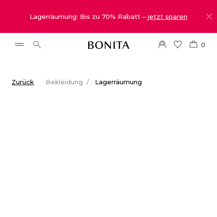
Lagerräumung: Bis zu 70% Rabatt –
jetzt sparen
0
Zurück
Bekleidung
Lagerräumung