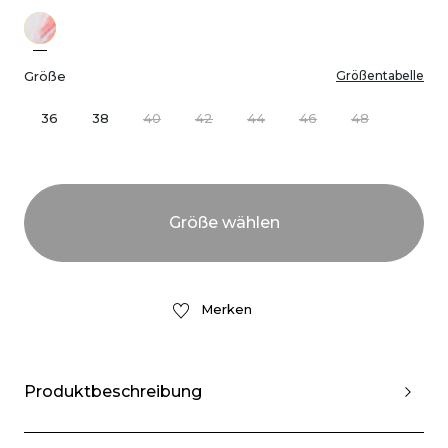
Größe
Größentabelle
36
38
40
42
44
46
48
Merken
Produktbeschreibung