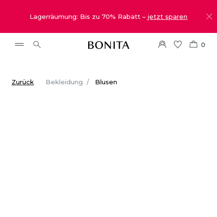
Lagerräumung: Bis zu 70% Rabatt –
jetzt sparen
0
Zurück
Bekleidung
Blusen