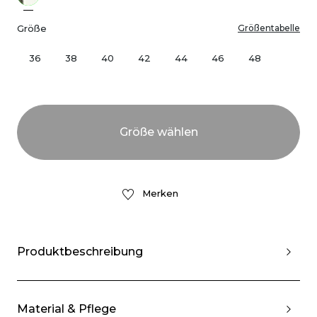
Größe
Größentabelle
36
38
40
42
44
46
48
Merken
Produktbeschreibung
Material & Pflege