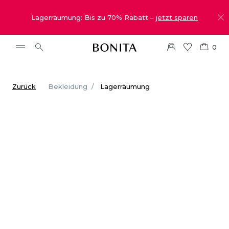
Lagerräumung: Bis zu 70% Rabatt –
jetzt sparen
0
Zurück
Bekleidung
Lagerräumung