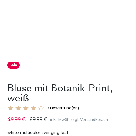
Sale
Bluse mit Botanik-Print,
weiß
3 Bewertung(en)
49,99 €
69,99 €
inkl. MwSt. zzgl. Versandkosten
white multicolor swinging leaf