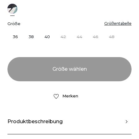
Größe
Größentabelle
36
38
40
42
44
46
48
Merken
Produktbeschreibung