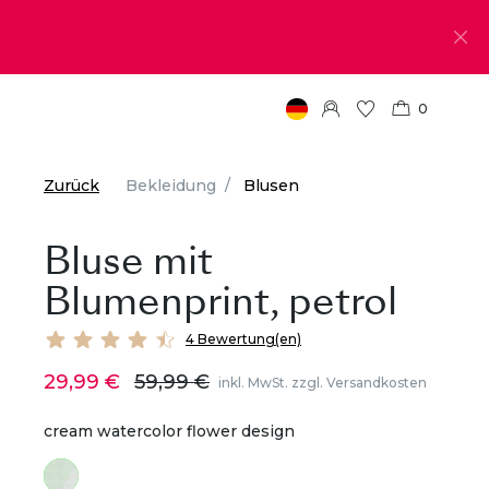
0
Zurück
Bekleidung
Blusen
Bluse mit
Blumenprint, petrol
4 Bewertung(en)
29,99 €
59,99 €
inkl. MwSt. zzgl. Versandkosten
cream watercolor flower design