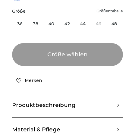
Größe
Größentabelle
36
38
40
42
44
46
48
Merken
Produktbeschreibung
Material & Pflege