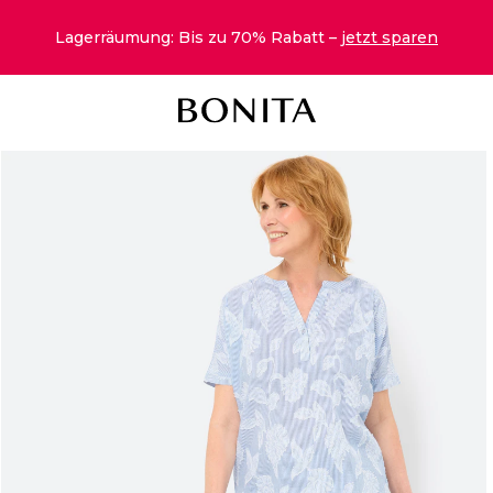
Lagerräumung: Bis zu 70% Rabatt –
jetzt sparen