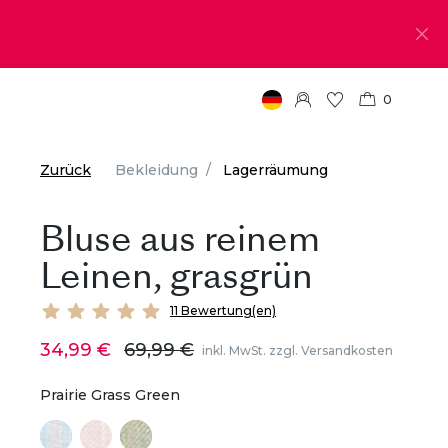
0
Zurück
Bekleidung
Lagerräumung
Bluse aus reinem
Leinen, grasgrün
11 Bewertung(en)
34,99 €
69,99 €
inkl. MwSt. zzgl. Versandkosten
Prairie Grass Green