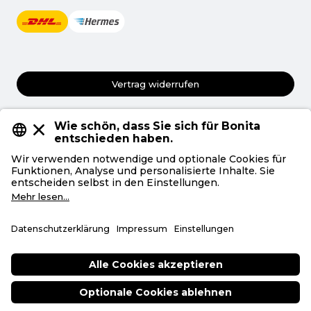
Vertrag widerrufen
AGB
Datenschutz
Privatsphäre
Impressum
Deutsch