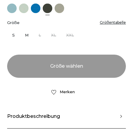
Größe
Größentabelle
S
M
L
XL
XXL
Merken
Produktbeschreibung