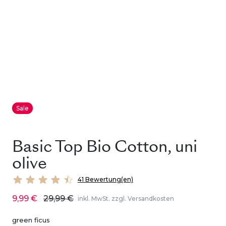
Sale
Basic Top Bio Cotton, uni
olive
41 Bewertung(en)
9,99 €
29,99 €
inkl. MwSt. zzgl. Versandkosten
green ficus