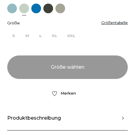
Größe
Größentabelle
S
M
L
XL
XXL
Merken
Produktbeschreibung