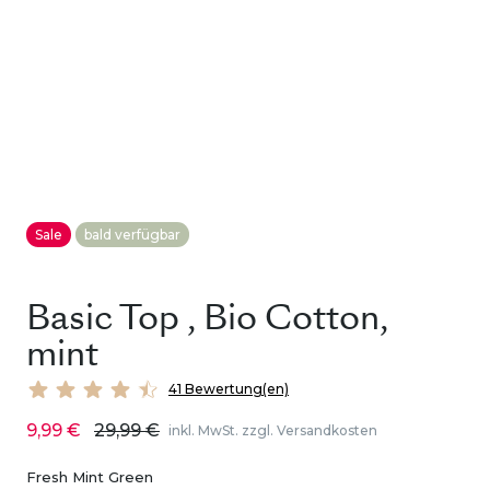
Sale
bald verfügbar
Basic Top , Bio Cotton,
mint
41 Bewertung(en)
9,99 €
29,99 €
inkl. MwSt. zzgl. Versandkosten
Fresh Mint Green