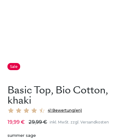
Sale
Basic Top, Bio Cotton,
khaki
41 Bewertung(en)
19,99 €
29,99 €
inkl. MwSt. zzgl. Versandkosten
summer sage