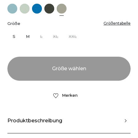
Größe
Größentabelle
S
M
L
XL
XXL
Merken
Produktbeschreibung