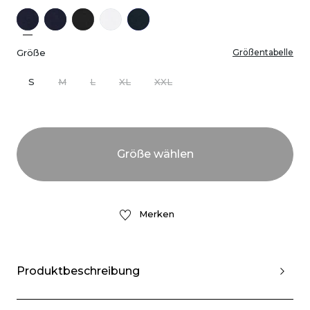
Größe
Größentabelle
S
M
L
XL
XXL
Merken
Produktbeschreibung