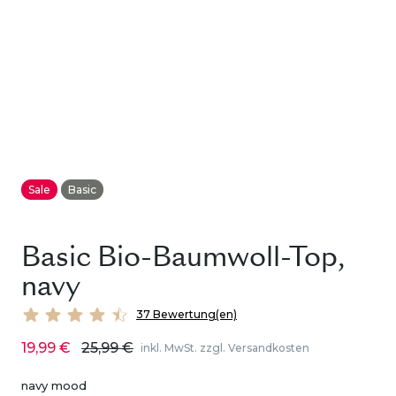
Sale
Basic
Basic Bio-Baumwoll-Top,
navy
37 Bewertung(en)
19,99 €
25,99 €
inkl. MwSt. zzgl. Versandkosten
navy mood