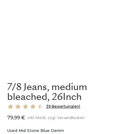
7/8 Jeans, medium
bleached, 26Inch
39 Bewertung(en)
79,99 €
inkl. MwSt. zzgl. Versandkosten
Used Mid Stone Blue Denim