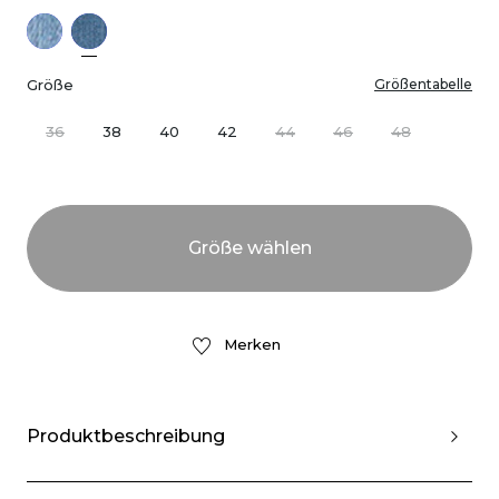
Größe
Größentabelle
36
38
40
42
44
46
48
Merken
Produktbeschreibung