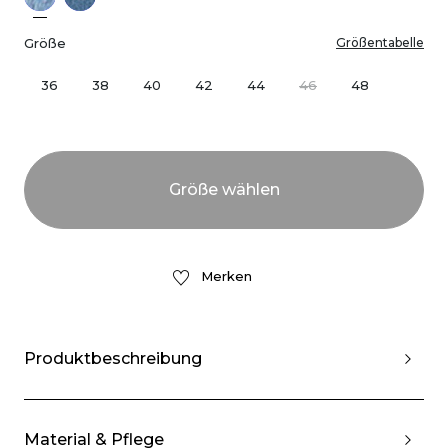
Größe
Größentabelle
36
38
40
42
44
46
48
Merken
Produktbeschreibung
Material & Pflege