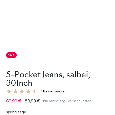
Sale
5-Pocket Jeans, salbei,
30Inch
16 Bewertung(en)
69,99 €
89,99 €
inkl. MwSt. zzgl. Versandkosten
spring sage