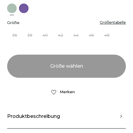
Größe
Größentabelle
36
38
40
42
44
46
48
Merken
Produktbeschreibung